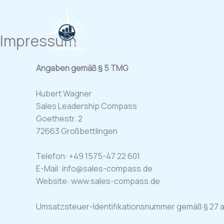
Zum
Inhalt
springen
Impressum
Home
Na
Angaben gemäß § 5 TMG
Hubert Wagner
Sales Leadership Compass
Goethestr. 2
72663 Großbettlingen
Telefon: +49 1575-47 22 601
E-Mail: info@sales-compass.de
Website: www.sales-compass.de
Umsatzsteuer-Identifikationsnummer gemäß § 27