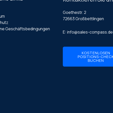
Goethestr. 2
sum
72663 Großbettlingen
hutz
ine Geschäftsbedingungen
E: info@sales-compass.de
KOSTENLOSEN
POSITIONS-CHEC
BUCHEN