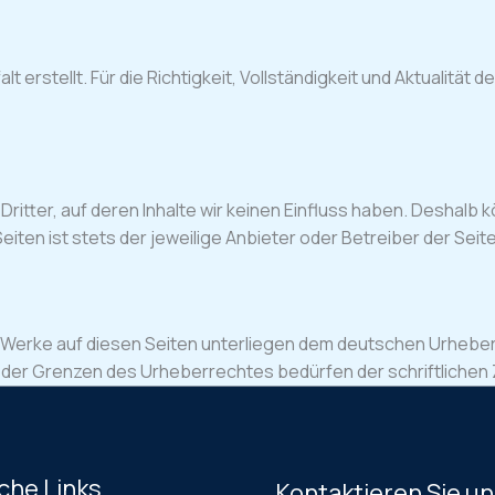
t erstellt. Für die Richtigkeit, Vollständigkeit und Aktualität
itter, auf deren Inhalte wir keinen Einfluss haben. Deshalb k
eiten ist stets der jeweilige Anbieter oder Betreiber der Seit
nd Werke auf diesen Seiten unterliegen dem deutschen Urheberr
 der Grenzen des Urheberrechtes bedürfen der schriftlichen 
che Links
Kontaktieren Sie u