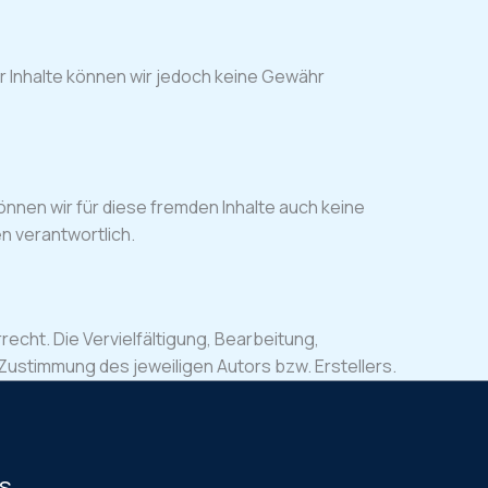
 der Inhalte können wir jedoch keine Gewähr
önnen wir für diese fremden Inhalte auch keine
en verantwortlich.
echt. Die Vervielfältigung, Bearbeitung,
Zustimmung des jeweiligen Autors bzw. Erstellers.
ns