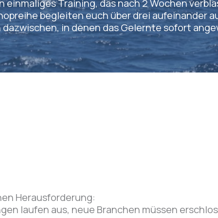
n einmaliges Training, das nach 2 Wochen verbla
hopreihe begleiten euch über drei aufeinander 
n dazwischen, in denen das Gelernte sofort ange
hen Herausforderung:
gen laufen aus, neue Branchen müssen erschloss