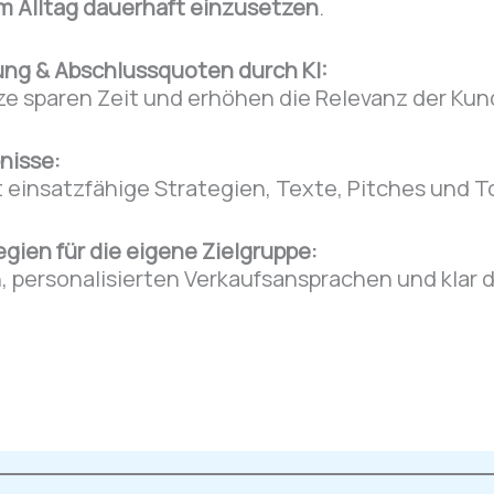
m Alltag dauerhaft einzusetzen
.
ung & Abschlussquoten durch KI:
ze sparen Zeit und erhöhen die Relevanz der Ku
nisse:
t einsatzfähige Strategien, Texte, Pitches und T
ien für die eigene Zielgruppe:
 personalisierten Verkaufsansprachen und klar d