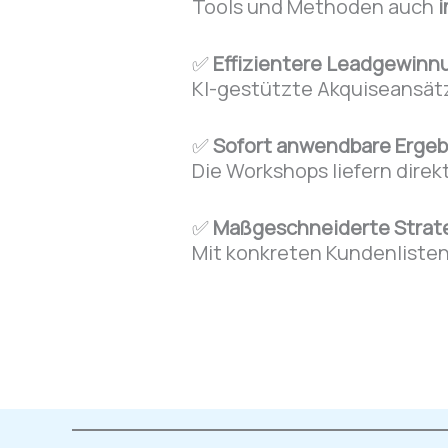
Tools und Methoden auch
i
✅
Effizientere Leadgewinn
KI-gestützte Akquiseansät
✅
Sofort anwendbare Ergeb
Die Workshops liefern direk
✅
Maßgeschneiderte Strateg
Mit konkreten Kundenlisten,