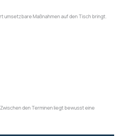
fort umsetzbare Maßnahmen auf den Tisch bringt.
). Zwischen den Terminen liegt bewusst eine