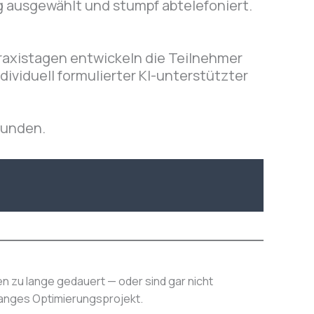
g ausgewählt und stumpf abtelefoniert.
Praxistagen entwickeln die Teilnehmer
dividuell formulierter KI-unterstützter
kunden.
ben zu lange gedauert — oder sind gar nicht
langes Optimierungsprojekt.