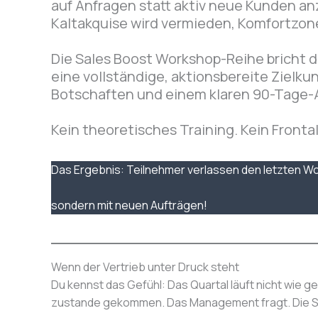
auf Anfragen statt aktiv neue Kunden an
Kaltakquise wird vermieden, Komfortzonen
Die Sales Boost Workshop-Reihe bricht d
eine vollständige, aktionsbereite Zielku
Botschaften und einem klaren 90-Tage-
Kein theoretisches Training. Kein Fronta
Das Ergebnis: Teilnehmer verlassen den letzten W
sondern mit neuen Aufträgen!
Wenn der Vertrieb unter Druck steht
Du kennst das Gefühl: Das Quartal läuft nicht wie ge
zustande gekommen. Das Management fragt. Die Sti