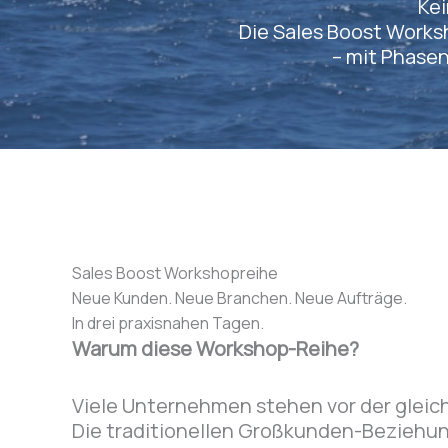
Kei
Die Sales Boost Works
– mit Phase
Sales Boost Workshopreihe
Neue Kunden. Neue Branchen. Neue Aufträge.
In drei praxisnahen Tagen.
Warum diese Workshop-Reihe?
Viele Unternehmen stehen vor der gleic
Die traditionellen Großkunden-Beziehun