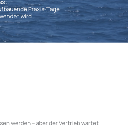
sst.
aufbauende Praxis-Tage
wendet wird.
en werden – aber der Vertrieb wartet