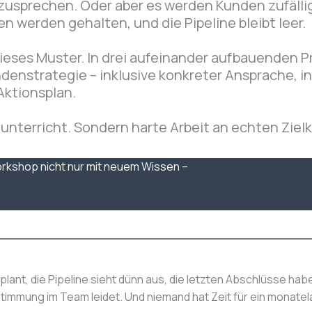
zusprechen. Oder aber es werden Kunden zufälli
 werden gehalten, und die Pipeline bleibt leer.
ieses Muster. In drei aufeinander aufbauenden 
ndenstrategie – inklusive konkreter Ansprache, in
Aktionsplan.
lunterricht. Sondern harte Arbeit an echten Ziel
orkshop nicht nur mit neuem Wissen –
plant, die Pipeline sieht dünn aus, die letzten Abschlüsse ha
mmung im Team leidet. Und niemand hat Zeit für ein monate