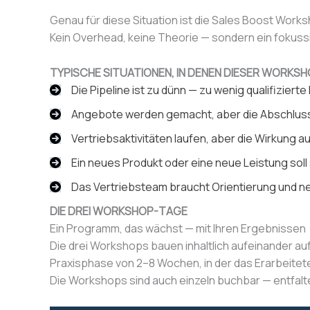
Genau für diese Situation ist die Sales Boost Wor
Kein Overhead, keine Theorie — sondern ein fokuss
TYPISCHE SITUATIONEN, IN DENEN DIESER WORKSH
Die Pipeline ist zu dünn — zu wenig qualifizier
Angebote werden gemacht, aber die Abschlussq
Vertriebsaktivitäten laufen, aber die Wirkung a
Ein neues Produkt oder eine neue Leistung soll
Das Vertriebsteam braucht Orientierung und n
DIE DREI WORKSHOP-TAGE
Ein Programm, das wächst — mit Ihren Ergebnissen
Die drei Workshops bauen inhaltlich aufeinander au
Praxisphase von 2–8 Wochen, in der das Erarbeitet
Die Workshops sind auch einzeln buchbar — entfalte