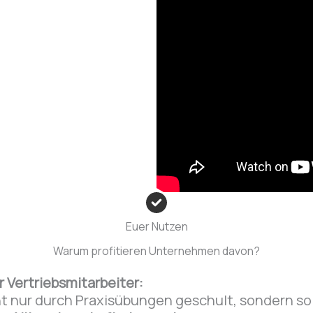
Euer Nutzen
Warum profitieren Unternehmen davon?
 Vertriebsmitarbeiter:
t nur durch Praxisübungen geschult, sondern s