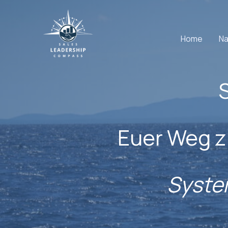
Zum
Inhalt
springen
Home
Na
Euer Weg z
Syste