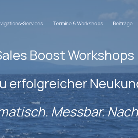
vigations-Services
Termine & Workshops
Beiträge
Sales Boost Workshops 
u erfolgreicher Neuku
matisch. Messbar. Nachh