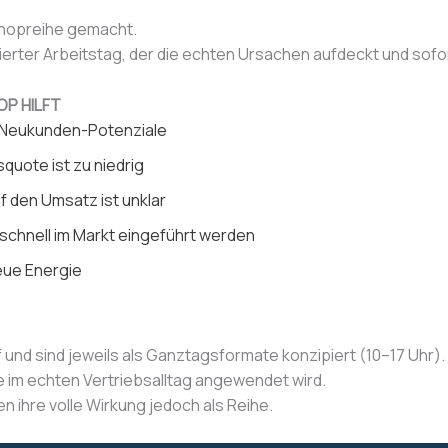
kshopreihe gemacht.
ierter Arbeitstag, der die echten Ursachen aufdeckt und so
OP HILFT
te Neukunden-Potenziale
uote ist zu niedrig
uf den Umsatz ist unklar
 schnell im Markt eingeführt werden
eue Energie
f und sind jeweils als Ganztagsformate konzipiert (10–17 Uhr
e im echten Vertriebsalltag angewendet wird.
n ihre volle Wirkung jedoch als Reihe.