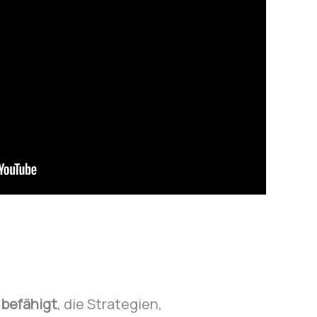
o
befähigt
, die Strategien,