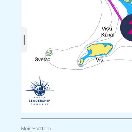
Mein Portfolio