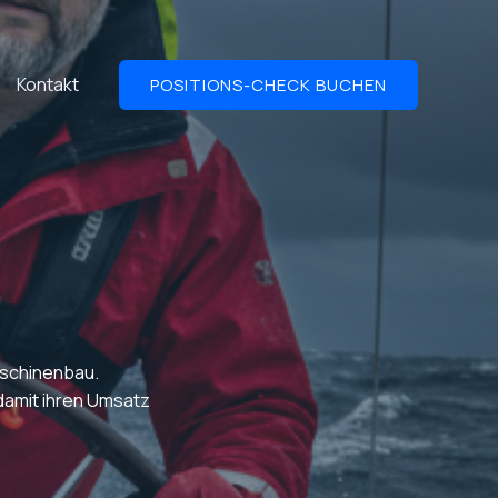
Kontakt
POSITIONS-CHECK BUCHEN
Maschinenbau.
 damit ihren Umsatz