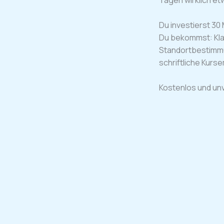
Du investierst 30
Du bekommst: Kl
Standortbestimm
schriftliche Kurs
Kostenlos und unv