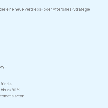
der eine neue Vertriebs- oder Aftersales-Strategie
ry –
für die
bis zu 80 %
automatisierten