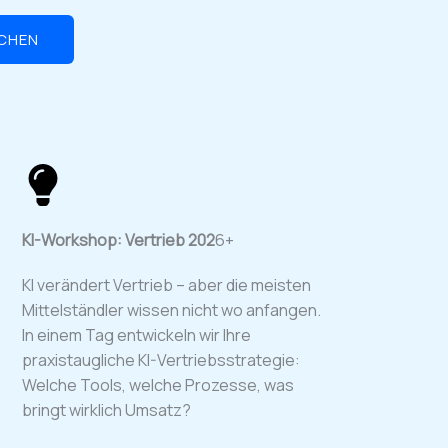
CHEN
KI-Workshop: Vertrieb 202
6+
KI verändert Vertrieb – aber die meisten
Mittelständler wissen nicht wo anfangen.
In einem Tag entwickeln wir Ihre
praxistaugliche KI-Vertriebsstrategie:
Welche Tools, welche Prozesse, was
bringt wirklich Umsatz?