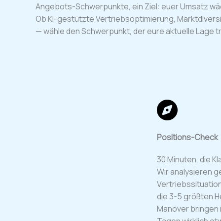
Angebots-Schwerpunkte, ein Ziel: euer Umsatz wä
Ob KI-gestützte Vertriebsoptimierung, Marktdiversi
— wähle den Schwerpunkt, der eure aktuelle Lage tri
Positions-Check​
30 Minuten, die Kl
Wir analysieren g
Vertriebssituation
die 3-5 größten H
Manöver bringen 
Tagen wirklich e