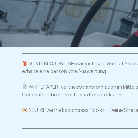
KOSTENLOS: Wie KI-ready ist euer Vertrieb? Ma
erhalte eine persönliche Auswertung.
WHITEPAPER: Vertriebstransformation im Mittels
Geschäftsführer – kostenlos herunterladen.
NEU: KI-Vertriebscompass Toolkit – Deine Strateg