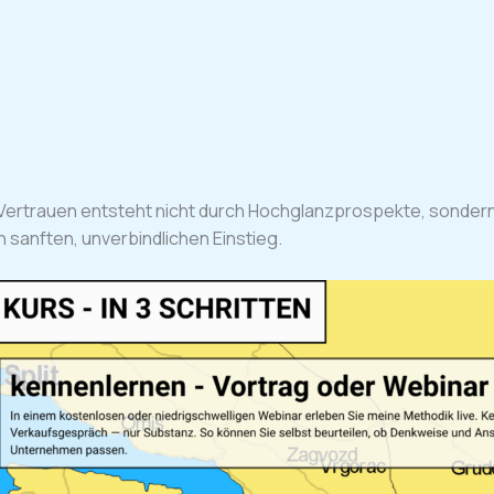
Vertrauen entsteht nicht durch Hochglanzprospekte, sondern 
 sanften, unverbindlichen Einstieg.