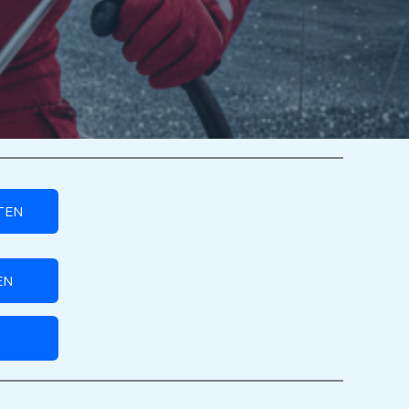
TEN
EN