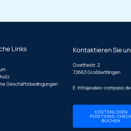
che Links
Kontaktieren Sie u
Goethestr. 2
sum
72663 Großbettlingen
hutz
ine Geschäftsbedingungen
E: info@sales-compass.de
KOSTENLOSEN
POSITIONS-CHEC
BUCHEN