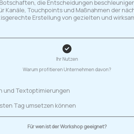
Botschaften, die Entscheidungen beschleunige
für Kanäle, Touchpoints und Maßnahmen der näc
xisgerechte Erstellung von gezielten und wirksa
Ihr Nutzen
Warum profitieren Unternehmen davon?
n und Textoptimierungen
chsten Tag umsetzen können
Für wen ist der Workshop geeignet?