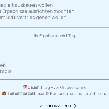
 gezielt ausbauen wollen
are Ergebnisse ausrichten möchten
 im B2B-Vertrieb gehen wollen
Ihr Ergebnis nach 1 Tag
ieb
ategie
Dauer:
1 Tag – vor Ort oder online
Teilnehmerzahl:
max. 12 Personen für maximale Effizienz
JETZT INFORMIEREN