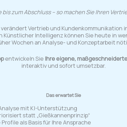
 bis zum Abschluss – so machen Sie Ihren Vertri
ng verändert Vertrieb und Kundenkommunikation 
n Künstlicher Intelligenz können Sie heute in w
rüher Wochen an Analyse- und Konzeptarbeit nöti
op
entwickeln Sie
Ihre eigene, maßgeschneiderte
interaktiv und sofort umsetzbar.
Das erwartet Sie
 Analyse mit KI-Unterstützung
riorisiert statt „Gießkannenprinzip“
 Profile als Basis für Ihre Ansprache