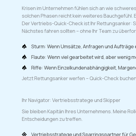
Krisen im Unternehmen fühlen sich an wie schweres 
solchen Phasen reicht kein weiteres Bauchgefühl. 
Der Vertriebs-Quick-Check ist Ihr Rettungsanker: S
Nächstes fahren sollten – ohne Ihr Team zu überf
Sturm: Wenn Umsätze, Anfragen und Aufträge
Flaute: Wenn viel gearbeitet wird, aber weni
Riffe: Wenn Einzelkundenabhängigkeit, Margen
Jetzt Rettungsanker werfen – Quick-Check buche
Ihr Navigator: Vertriebsstratege und Skipper
Sie bleiben Kapitän Ihres Unternehmens. Meine Rolle
Entscheidungen zu treffen.
Vertriebsstratege und Sparringspartner für G