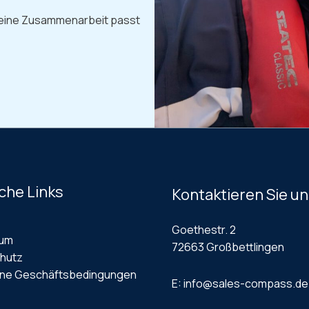
eine Zusammenarbeit passt
che Links
Kontaktieren Sie u
Goethestr. 2
sum
72663 Großbettlingen
hutz
ine Geschäftsbedingungen
E: info@sales-compass.de