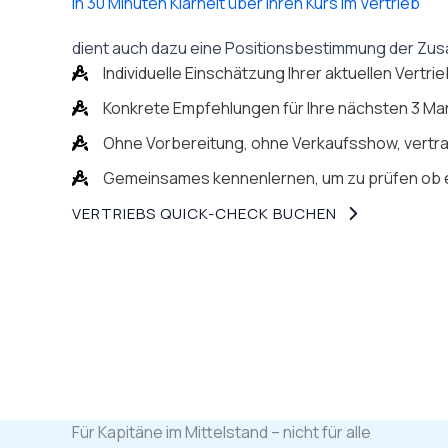
In 30 Minuten Klarheit über Ihren Kurs im Vertrieb
dient auch dazu eine Positionsbestimmung der Z
Individuelle Einschätzung Ihrer aktuellen Vertri
Konkrete Empfehlungen für Ihre nächsten 3 M
Ohne Vorbereitung, ohne Verkaufsshow, vertra
Gemeinsames kennenlernen, um zu prüfen ob 
VERTRIEBS QUICK-CHECK BUCHEN
Für Kapitäne im Mittelstand – nicht für alle