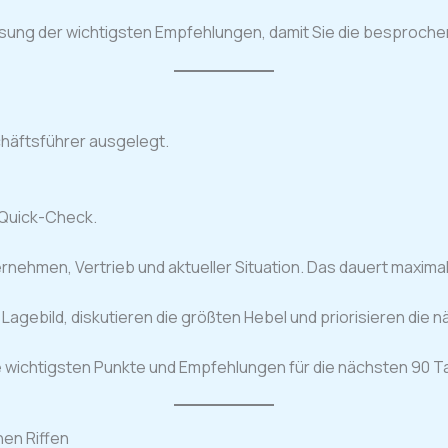
sung der wichtigsten Empfehlungen, damit Sie die besproche
schäftsführer ausgelegt.
 Quick-Check.
nehmen, Vertrieb und aktueller Situation. Das dauert maximal
 Lagebild, diskutieren die größten Hebel und priorisieren die
die wichtigsten Punkte und Empfehlungen für die nächsten 90 T
hen Riffen