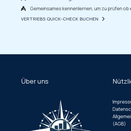
Gemeinsames kennenlernen, um zu prüfen ob 
VERTRIEBS QUICK-CHECK BUCHEN
Über uns
Nützli
Impres
Datensc
Allgeme
(AGB)