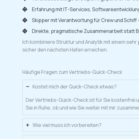
Erfahrung mit IT-Services, Softwareentwicklu
Skipper mit Verantwortung für Crew und Schiff 
Direkte, pragmatische Zusammenarbeit statt 
Ich kombiniere Struktur und Analytik mit einem sehr
sicher den nächsten Hafen erreichen.
Häufige Fragen zum Vertriebs-Quick-Check
Kostet mich der Quick-Check etwas?
Der Vertriebs-Quick-Check ist für Sie kostenfrei
Sie in Ruhe, ob und wie Sie weiter mit mir zusam
Wie viel muss ich vorbereiten?