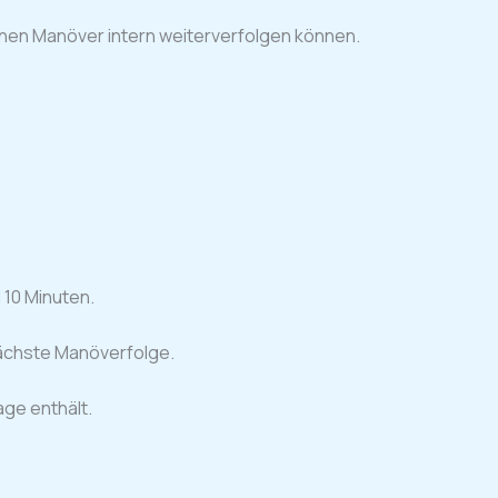
nen Manöver intern weiterverfolgen können.
 10 Minuten.
 nächste Manöverfolge.
age enthält.