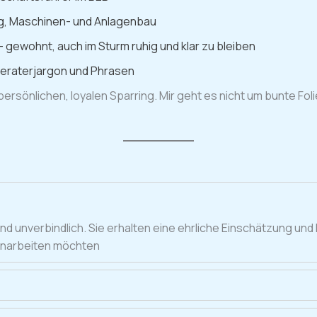
ng, Maschinen- und Anlagenbau
– gewohnt, auch im Sturm ruhig und klar zu bleiben
Beraterjargon und Phrasen
 persönlichen, loyalen Sparring. Mir geht es nicht um bunte F
 und unverbindlich. Sie erhalten eine ehrliche Einschätzung u
menarbeiten möchten