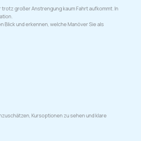
er trotz großer Anstrengung kaum Fahrt aufkommt. In
ation.
en Blick und erkennen, welche Manöver Sie als
 einzuschätzen, Kursoptionen zu sehen und klare