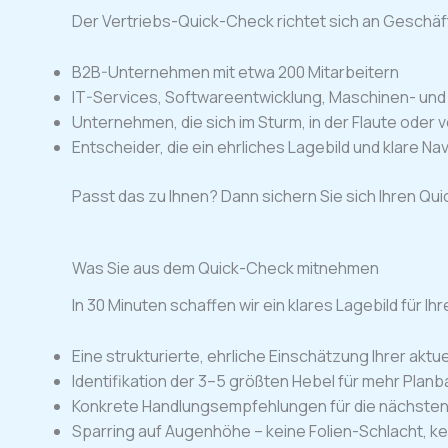
Der Vertriebs-Quick-Check richtet sich an Geschäft
B2B-Unternehmen mit etwa 200 Mitarbeitern
IT-Services, Softwareentwicklung, Maschinen- un
Unternehmen, die sich im Sturm, in der Flaute oder
Entscheider, die ein ehrliches Lagebild und klare 
Passt das zu Ihnen? Dann sichern Sie sich Ihren Qu
Was Sie aus dem Quick-Check mitnehmen
In 30 Minuten schaffen wir ein klares Lagebild für Ih
Eine strukturierte, ehrliche Einschätzung Ihrer aktu
Identifikation der 3–5 größten Hebel für mehr Planb
Konkrete Handlungsempfehlungen für die nächste
Sparring auf Augenhöhe – keine Folien-Schlacht, ke