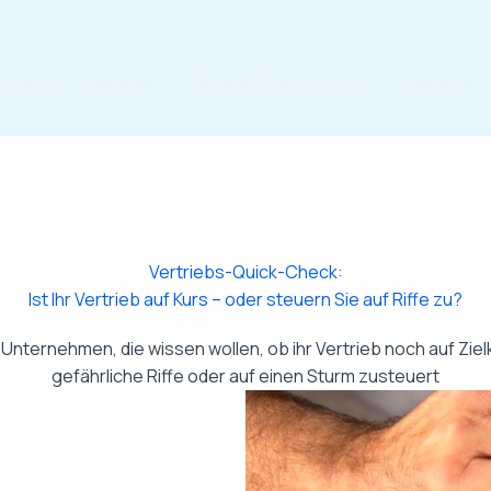
vigations-Services
Termine & Workshops
Beiträge
Vertriebs-Quick-Check:
Ist Ihr Vertrieb auf Kurs – oder steuern Sie auf Riffe zu?
nternehmen, die wissen wollen, ob ihr Vertrieb noch auf Zielk
gefährliche Riffe oder auf einen Sturm zusteuert