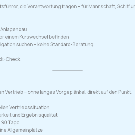
sführer, die Verantwortung tragen – für Mannschaft, Schiff un
d Anlagenbau
 vor einem Kurswechsel befinden
Navigation suchen – keine Standard-Beratung
ick-Check.
ren Vertrieb – ohne langes Vorgeplänkel, direkt auf den Punkt.
ellen Vertriebssituation
arkeit und Ergebnisqualität
n 90 Tage
ine Allgemeinplätze