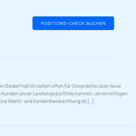
Kontakt
POSITIONS-CHECK BUCHEN
nen Bedarf hat ist selten offen für Gespräche über neue
 Kunden unser Leistungsportfolio kennen, um im richtigen
tive Markt- und Kundenbeobachtung ist […]