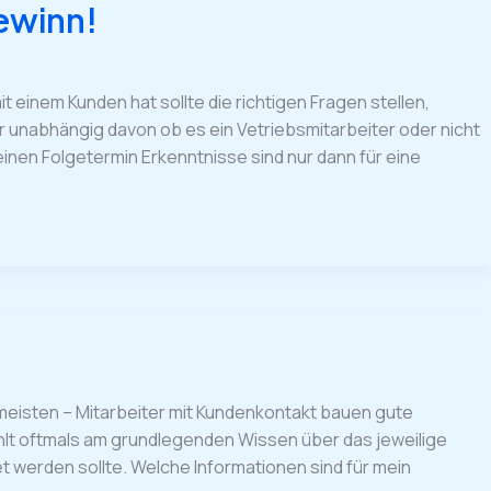
ewinn!
t einem Kunden hat sollte die richtigen Fragen stellen,
 unabhängig davon ob es ein Vetriebsmitarbeiter oder nicht
inen Folgetermin Erkenntnisse sind nur dann für eine
e meisten – Mitarbeiter mit Kundenkontakt bauen gute
ehlt oftmals am grundlegenden Wissen über das jeweilige
werden sollte. Welche Informationen sind für mein