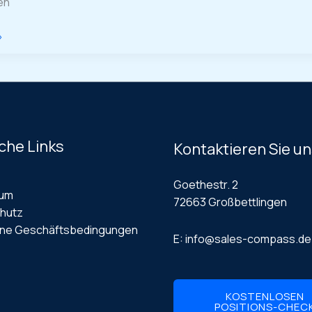
en
»
che Links
Kontaktieren Sie u
Goethestr. 2
sum
72663 Großbettlingen
hutz
ine Geschäftsbedingungen
E: info@sales-compass.de
KOSTENLOSEN
POSITIONS-CHEC