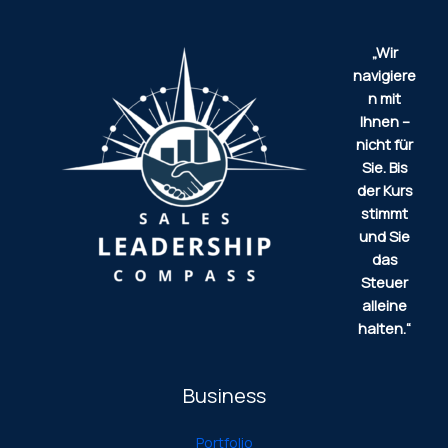
„Wir
navigiere
n mit
Ihnen –
nicht für
Sie.
Bis
der Kurs
stimmt
und Sie
das
Steuer
alleine
halten.“
Business
Portfolio