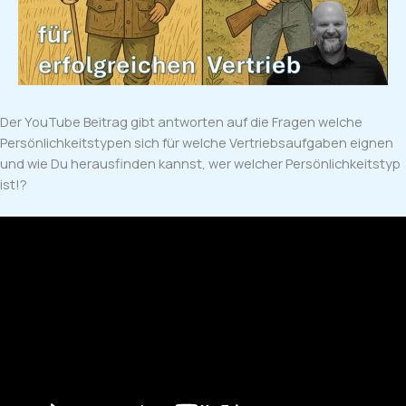
Der YouTube Beitrag gibt antworten auf die Fragen welche
Persönlichkeitstypen sich für welche Vertriebsaufgaben eignen
und wie Du herausfinden kannst, wer welcher Persönlichkeitstyp
ist!?