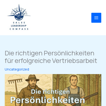
Zum
Inhalt
springen
Die richtigen Persönlichkeiten
für erfolgreiche Vertriebsarbeit
Uncategorized