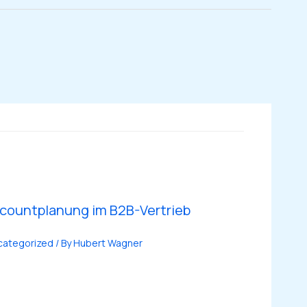
countplanung im B2B-Vertrieb
categorized
/ By
Hubert Wagner