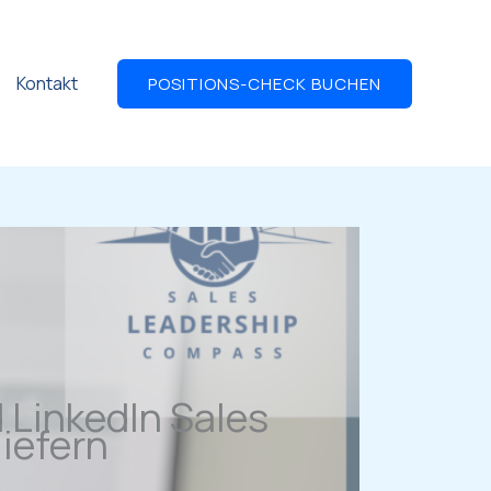
Kontakt
POSITIONS-CHECK BUCHEN
 LinkedIn Sales
liefern