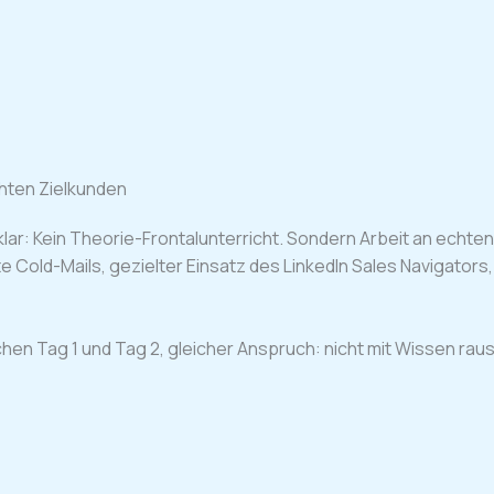
chten Zielkunden
lar: Kein Theorie-Frontalunterricht. Sondern Arbeit an echte
e Cold-Mails, gezielter Einsatz des LinkedIn Sales Navigator
chen Tag 1 und Tag 2, gleicher Anspruch: nicht mit Wissen ra