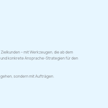
n Zielkunden – mit Werkzeugen, die ab dem
s, und konkrete Ansprache-Strategien für den
usgehen, sondern mit Aufträgen.