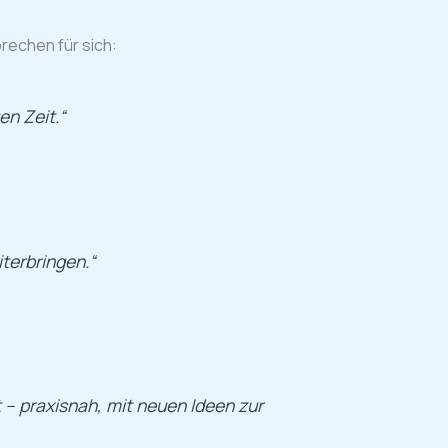
rechen für sich:
en Zeit.“
terbringen.“
 – praxisnah, mit neuen Ideen zur