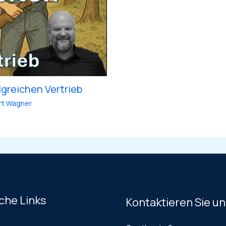
lgreichen Vertrieb
rt Wagner
che Links
Kontaktieren Sie u