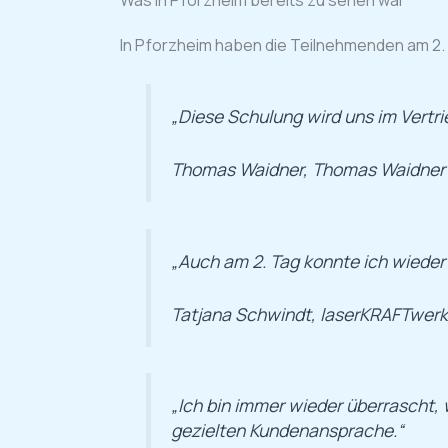
In Pforzheim haben die Teilnehmenden am 2. 
„Diese Schulung wird uns im Vertri
Thomas Waidner, Thomas Waidne
„Auch am 2. Tag konnte ich wieder
Tatjana Schwindt, laserKRAFTwer
„Ich bin immer wieder überrascht, 
gezielten Kundenansprache.“