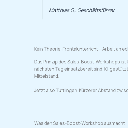
Matthias G., Geschäftsführer
Kein Theorie-Frontalunterricht – Arbeit an e
Das Prinzip des Sales-Boost-Workshops ist k
nächsten Tag einsatzbereit sind. KI-gestützt
Mittelstand.
Jetzt also Tuttlingen. Kürzerer Abstand zwis
Was den Sales-Boost-Workshop ausmacht