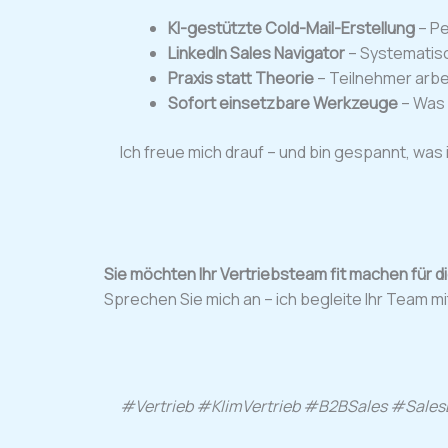
KI-gestützte Cold-Mail-Erstellung
– Pe
LinkedIn Sales Navigator
– Systematis
Praxis statt Theorie
– Teilnehmer arbe
Sofort einsetzbare Werkzeuge
– Was 
Ich freue mich drauf – und bin gespannt, was 
Sie möchten Ihr Vertriebsteam fit machen für 
Sprechen Sie mich an – ich begleite Ihr Team m
#Vertrieb #KIimVertrieb #B2BSales #Sales