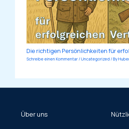
Die richtigen Persönlichkeiten für erfo
Schreibe einen Kommentar
/
Uncategorized
/ By
Hube
Über uns
Nützli