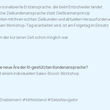
rsonalisierte Erstansprache, die beim Entscheider landet
che Zielkundenansprache statt Gießkannenprinzip
iten mit ihren echten Zielkunden und aktuellen Herausforder
am Workshop-Tag erarbeitet wird, ist am Folgetag im Einsatz
in der kürzeren Zeit schon möglich war.
die neue Ära der KI-gestützten Kundenansprache?
it einem individuellen Sales-Boost-Workshop.
Enablement #Mittelstand #SalesNavigator