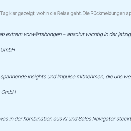
Tag klar gezeigt, wohin die Reise geht. Die Rückmeldungen sp
eb extrem vorwärtsbringen – absolut wichtig in der jetzig
r GmbH
 spannende Insights und Impulse mitnehmen, die uns wei
k GmbH
was in der Kombination aus KI und Sales Navigator steckt