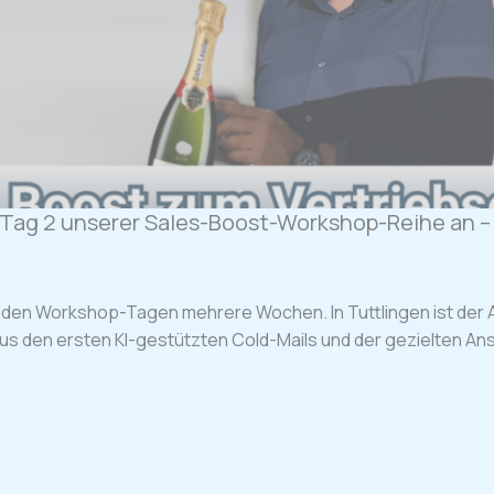
Tag 2 unserer Sales-Boost-Workshop-Reihe an – u
den Workshop-Tagen mehrere Wochen. In Tuttlingen ist der A
 aus den ersten KI-gestützten Cold-Mails und der gezielten A