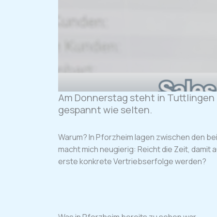
Am Donnerstag steht in Tuttlingen 
gespannt wie selten.
Warum? In Pforzheim lagen zwischen den bei
macht mich neugierig: Reicht die Zeit, damit
erste konkrete Vertriebserfolge werden?
Was in Pforzheim bereits zu sehen war