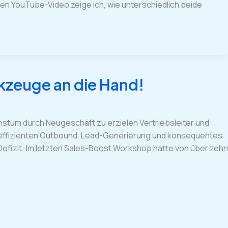
uen YouTube-Video zeige ich, wie unterschiedlich beide
rkzeuge an die Hand!
stum durch Neugeschäft zu erzielen Vertriebsleiter und
effizienten Outbound, Lead-Generierung und konsequentes
s Defizit: Im letzten Sales-Boost Workshop hatte von über zehn