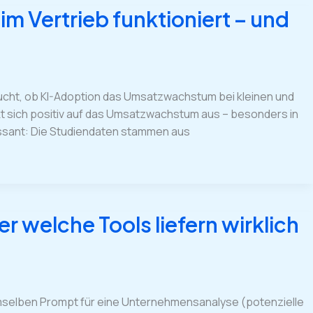
m Vertrieb funktioniert – und
ersucht, ob KI-Adoption das Umsatzwachstum bei kleinen und
irkt sich positiv auf das Umsatzwachstum aus – besonders in
eressant: Die Studiendaten stammen aus
er welche Tools liefern wirklich
emselben Prompt für eine Unternehmensanalyse (potenzielle