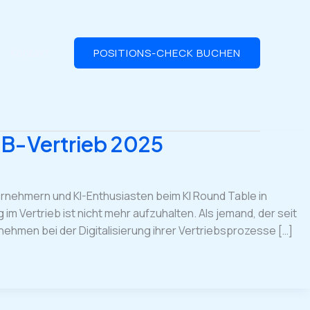
Kontakt
POSITIONS-CHECK BUCHEN
B2B-Vertrieb 2025
ernehmern und KI-Enthusiasten beim KI Round Table in
m Vertrieb ist nicht mehr aufzuhalten. Als jemand, der seit
nehmen bei der Digitalisierung ihrer Vertriebsprozesse […]