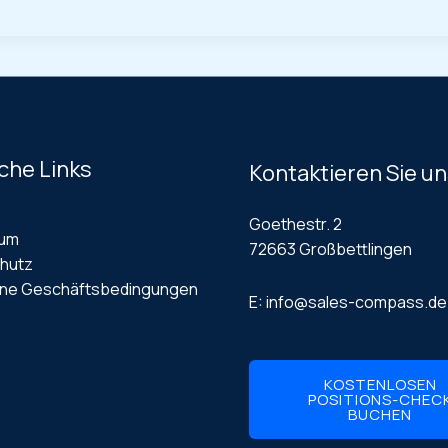
che Links
Kontaktieren Sie u
Goethestr. 2
sum
72663 Großbettlingen
hutz
ine Geschäftsbedingungen
E: info@sales-compass.de
KOSTENLOSEN
POSITIONS-CHEC
BUCHEN