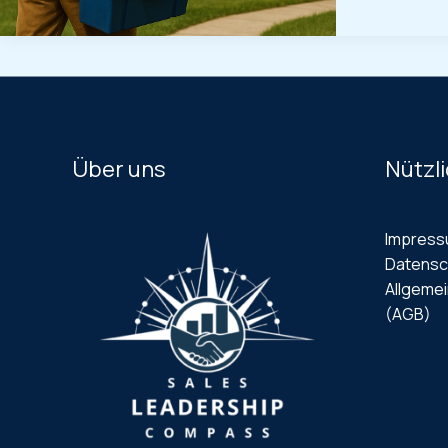
Über uns
Nützli
Impres
Datensc
Allgeme
(AGB)